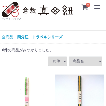
Menu
0
オンラインショップ
全商品
四分紐 トラベルシリーズ
6
件
の商品がみつかりました。