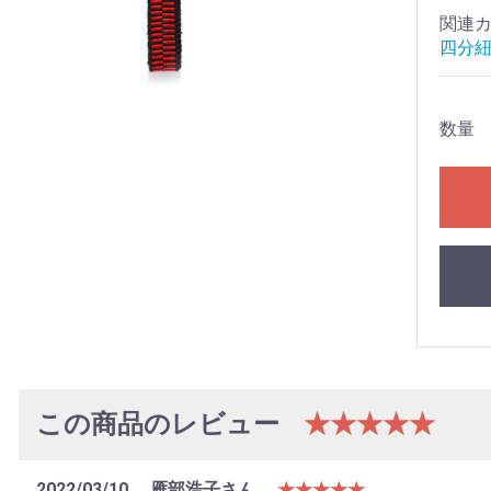
関連
四分
数量
この商品のレビュー
★★★★★
2022/03/10
雁部浩子さん
★★★★★