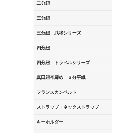
二分紐
三分紐
三分紐 武将シリーズ
四分紐
四分紐 トラベルシリーズ
真田紐帯締め ３分平織
フランスカンベルト
ストラップ・ネックストラップ
キーホルダー