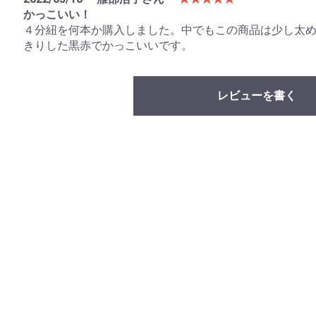
かっこいい！
４分紐を何本か購入しました。中でもこの商品は少し太
きりした黒赤でかっこいいです。
レビューを書く