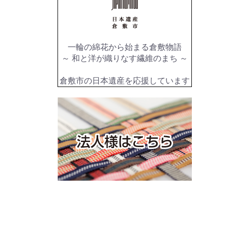
一輪の綿花から始まる倉敷物語
～ 和と洋が織りなす繊維のまち ～
倉敷市の日本遺産を応援しています