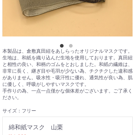
本製品は、倉敷真田紐をあしらったオリジナルマスクです。
生地は、和紙を織り込んだ生地を使用しております。真田紐
と相性の良い、和柄のゴムをとおしました。和紙の繊維は、
非常に長く、継ぎ目や毛羽が少ない為、チクチクした違和感
がありません。吸水性・吸汗性に優れ、通気性が良い為、肌
に優しく、呼吸がしやすいマスクです。
手作りの為、一点一点僅かな個体差がございます。ご了承く
ださい。
サイズ：フリー
綿和紙マスク 山栗