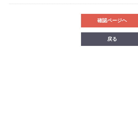
確認ページヘ
戻る