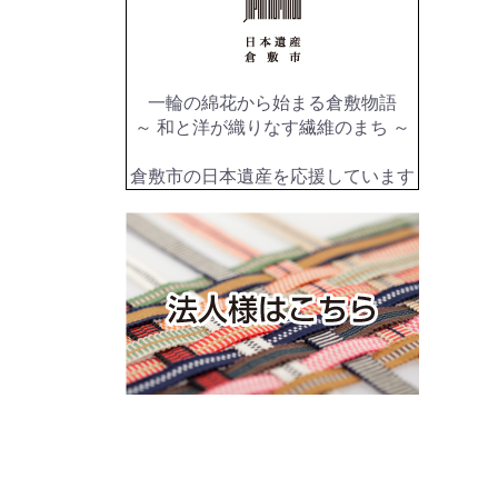
一輪の綿花から始まる倉敷物語
～ 和と洋が織りなす繊維のまち ～
倉敷市の日本遺産を応援しています