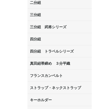
二分紐
三分紐
三分紐 武将シリーズ
四分紐
四分紐 トラベルシリーズ
真田紐帯締め ３分平織
フランスカンベルト
ストラップ・ネックストラップ
キーホルダー